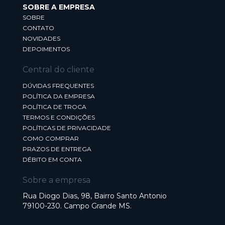
SOBRE A EMPRESA
SOBRE
CONTATO
NOVIDADES
DEPOIMENTOS
Central do cliente
DÚVIDAS FREQUENTES
POLÍTICA DA EMPRESA
POLÍTICA DE TROCA
TERMOS E CONDIÇÕES
POLÍTICAS DE PRIVACIDADE
COMO COMPRAR
PRAZOS DE ENTREGA
DÉBITO EM CONTA
Sobre a empresa
Rua Diogo Dias, 98, Bairro Santo Antonio
79100-230. Campo Grande MS.