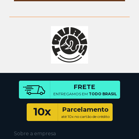
FRETE
ENTREGAMOS EM
TODO BRASIL
10x
Parcelamento
até 10x no cartão de crédito
Sobre a empresa