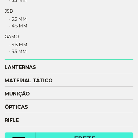
• 5.5 MM
JSB
• 5.5 MM
• 4.5 MM
GAMO
• 4.5 MM
• 5.5 MM
LANTERNAS
MATERIAL TÁTICO
MUNIÇÃO
ÓPTICAS
RIFLE