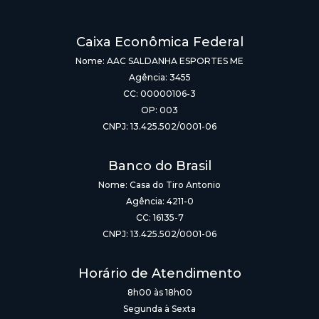
Caixa Econômica Federal
Nome: AAC SALDANHA ESPORTES ME
Agência: 3455
CC: 00000106-3
OP: 003
CNPJ: 13.425.502/0001-06
Banco do Brasil
Nome: Casa do Tiro Antonio
Agência: 4211-0
CC: 16135-7
CNPJ: 13.425.502/0001-06
Horário de Atendimento
8h00 às 18h00
Segunda à Sexta