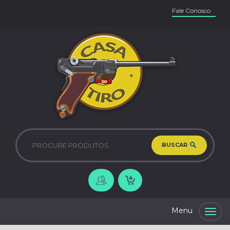
Fale Conosco
BUSCAR
Togg
navig