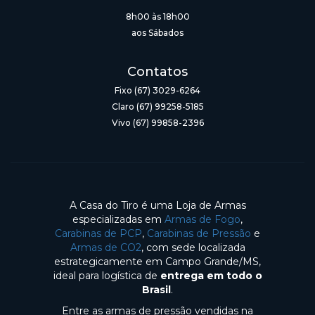
8h00 às 18h00
aos Sábados
Contatos
Fixo (67) 3029-6264
Claro (67) 99258-5185
Vivo (67) 99858-2396
A Casa do Tiro é uma Loja de Armas
especializadas em
Armas de Fogo
,
Carabinas de PCP
,
Carabinas de Pressão
e
Armas de CO2
, com sede localizada
estrategicamente em Campo Grande/MS,
ideal para logística de
entrega em todo o
Brasil
.
Entre as armas de pressão vendidas na