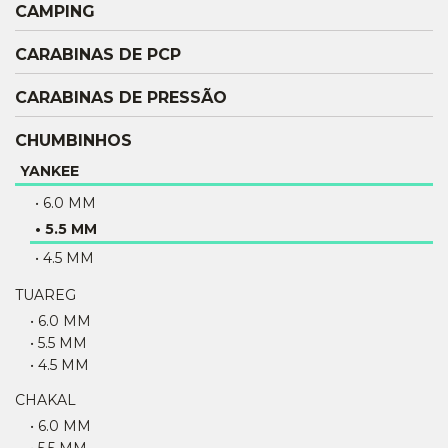
CAMPING
CARABINAS DE PCP
CARABINAS DE PRESSÃO
CHUMBINHOS
YANKEE
• 6.0 MM
• 5.5 MM
• 4.5 MM
TUAREG
• 6.0 MM
• 5.5 MM
• 4.5 MM
CHAKAL
• 6.0 MM