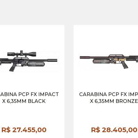
ABINA PCP FX IMPACT
CARABINA PCP FX IM
X 6,35MM BLACK
X 6,35MM BRONZ
R$ 27.455,
00
R$ 28.405,
00