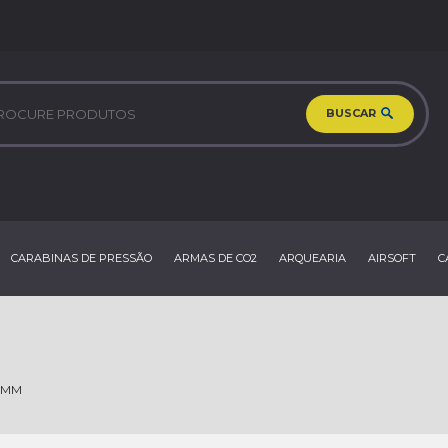
BUSCAR
CARABINAS DE PRESSÃO
ARMAS DE CO2
ARQUEARIA
AIRSOFT
C
5 MM