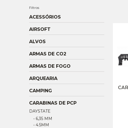
Filtros
ACESSÓRIOS
AIRSOFT
ALVOS
ARMAS DE CO2
ARMAS DE FOGO
ARQUEARIA
CAR
CAMPING
CARABINAS DE PCP
DAYSTATE
• 6,35 MM
• 4.5MM