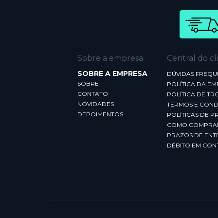
Sobre a empresa
Central do cl
SOBRE A EMPRESA
DÚVIDAS FREQU
SOBRE
POLÍTICA DA E
CONTATO
POLÍTICA DE TR
NOVIDADES
TERMOS E COND
DEPOIMENTOS
POLÍTICAS DE P
COMO COMPRA
PRAZOS DE ENT
DÉBITO EM CON