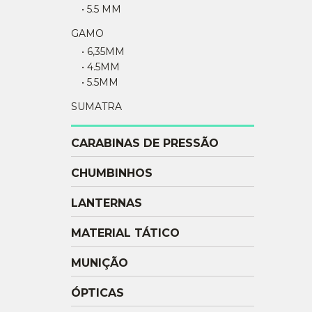
• 5.5 MM
GAMO
• 6,35MM
• 4.5MM
• 5.5MM
SUMATRA
CARABINAS DE PRESSÃO
CHUMBINHOS
LANTERNAS
MATERIAL TÁTICO
MUNIÇÃO
ÓPTICAS