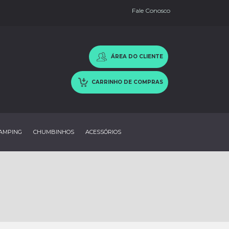
Fale Conosco
ÁREA DO CLIENTE
CARRINHO DE COMPRAS
AMPING
CHUMBINHOS
ACESSÓRIOS