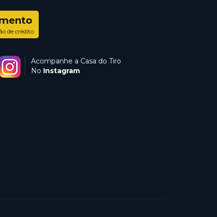
amento
ão de crédito
Acompanhe a Casa do Tiro
No
Instagram