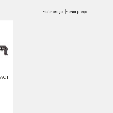
Maior preço
Menor preço
PACT
E