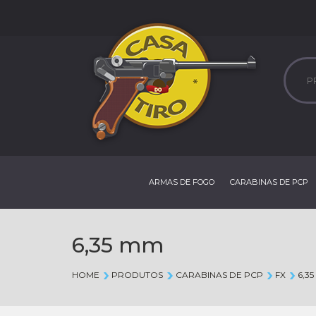
ARMAS DE FOGO
CARABINAS DE PCP
6,35 mm
HOME
PRODUTOS
CARABINAS DE PCP
FX
6,3