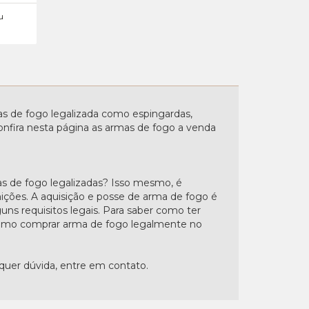
u
 de fogo legalizada como espingardas,
. Confira nesta página as armas de fogo a venda
s de fogo legalizadas? Isso mesmo, é
nições. A aquisição e posse de arma de fogo é
uns requisitos legais. Para saber como ter
"Como comprar arma de fogo legalmente no
lquer dúvida, entre em contato.