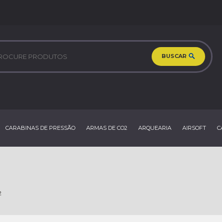
BUSCAR
CARABINAS DE PRESSÃO
ARMAS DE CO2
ARQUEARIA
AIRSOFT
C
2