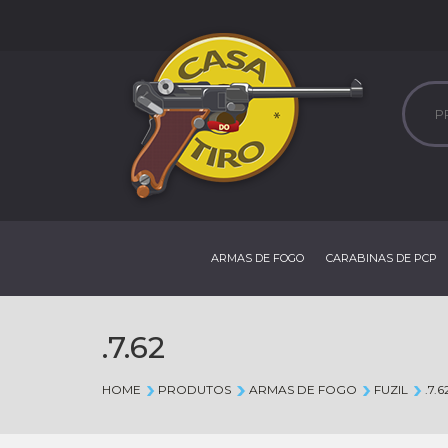
ARMAS DE FOGO
CARABINAS DE PCP
.7.62
HOME
PRODUTOS
ARMAS DE FOGO
FUZIL
.7.6