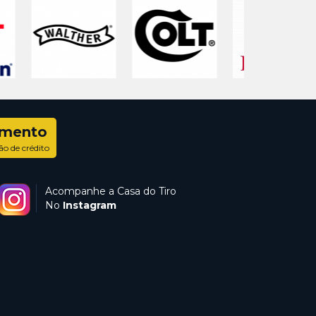
amento
ão de crédito
Acompanhe a Casa do Tiro
No
Instagram