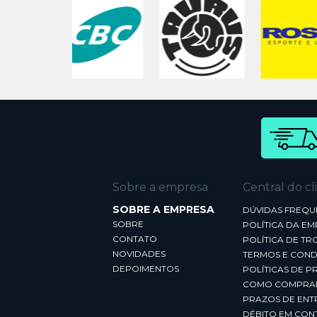
Sobre a empresa
Central do cl
SOBRE A EMPRESA
DÚVIDAS FREQU
SOBRE
POLÍTICA DA E
CONTATO
POLÍTICA DE TR
NOVIDADES
TERMOS E COND
DEPOIMENTOS
POLÍTICAS DE P
COMO COMPRA
PRAZOS DE ENT
DÉBITO EM CON