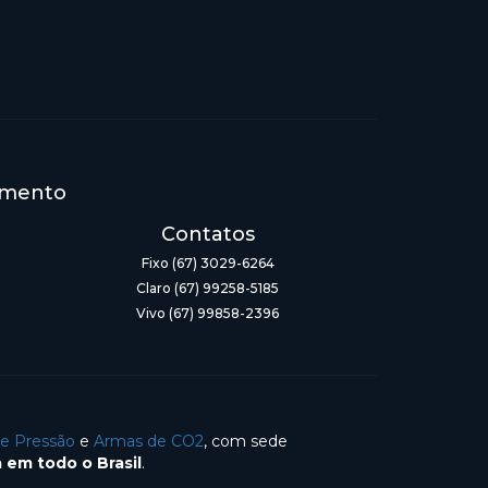
imento
Contatos
Fixo (67) 3029-6264
Claro (67) 99258-5185
Vivo (67) 99858-2396
de Pressão
e
Armas de CO2
, com sede
 em todo o Brasil
.