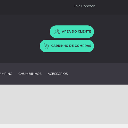
Fale Conosco
ÁREA DO CLIENTE
CARRINHO DE COMPRAS
AMPING
CHUMBINHOS
ACESSÓRIOS