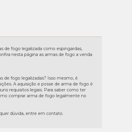
 de fogo legalizada como espingardas,
. Confira nesta página as armas de fogo a venda
s de fogo legalizadas? Isso mesmo, é
nições. A aquisição e posse de arma de fogo é
uns requisitos legais. Para saber como ter
"Como comprar arma de fogo legalmente no
lquer dúvida, entre em contato.