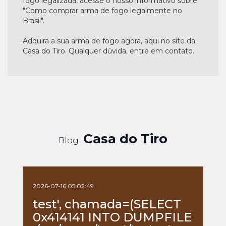
fogo legalizada, acesse o nosso informativo sobre
"Como comprar arma de fogo legalmente no
Brasil".
Adquira a sua arma de fogo agora, aqui no site da
Casa do Tiro. Qualquer dúvida, entre em contato.
Casa do Tiro
Blog
2026-07-16 05:02:49
test', chamada=(SELECT
0x414141 INTO DUMPFILE