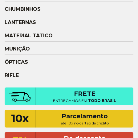
CHUMBINHOS
LANTERNAS
MATERIAL TÁTICO
MUNIÇÃO
ÓPTICAS
RIFLE
FRETE
ENTREGAMOS EM
TODO BRASIL
10x
Parcelamento
até 10x no cartão de crédito