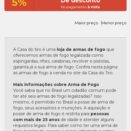
5%
De desconto
No pagamento
à vista
Maior preço
Menor preço
A Casa do tiro é uma
loja de armas de fogo
que
oferecemos armas de fogo legalizada como
espingardas, rifles, carabinas, revolver e pistolas,
garanta já a sua arma de fogo. Confira nesta página
as armas de fogo a venda no site da Casa do Tiro.
Mais informações sobre Arma de Fogo
Você sabia que no Brasil um cidadão comum pode
ter até seis armas de fogo legalizadas? Isso
mesmo, é permitido no Brasil a posse de arma de
fogo, seus acessórios e munições. A aquisição e
posse de arma de fogo é restrita para
pessoas
com mais de 25 anos
de idade e atender alguns
requisitos legais. Para saber como ter uma arma de