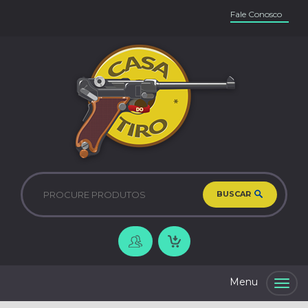
Fale Conosco
BUSCAR
Togg
navig