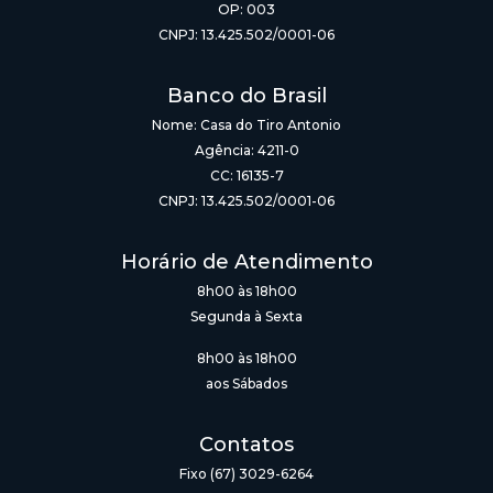
OP: 003
CNPJ: 13.425.502/0001-06
Banco do Brasil
Nome: Casa do Tiro Antonio
Agência: 4211-0
CC: 16135-7
CNPJ: 13.425.502/0001-06
Horário de Atendimento
8h00 às 18h00
Segunda à Sexta
8h00 às 18h00
aos Sábados
Contatos
Fixo (67) 3029-6264