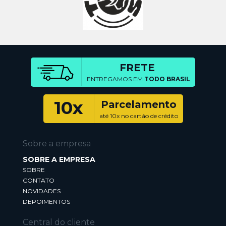
FRETE
ENTREGAMOS EM
TODO BRASIL
10x
Parcelamento
até 10x no cartão de crédito
Sobre a empresa
SOBRE A EMPRESA
SOBRE
CONTATO
NOVIDADES
DEPOIMENTOS
Central do cliente