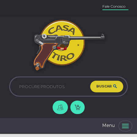
Fale Conosco
BUSCAR
Togg
navig