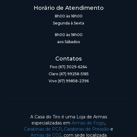
Horário de Atendimento
8h00 às 18h00
Segunda à Sexta
8h00 às 18h00
aos Sábados
Contatos
Fixo (67) 3029-6264
Claro (67) 99258-5185
Vivo (67) 99858-2396
A Casa do Tiro é uma Loja de Armas
especializadas em
Armas de Fogo
,
Carabinas de PCP
,
Carabinas de Pressão
e
Armas de CO2
, com sede localizada