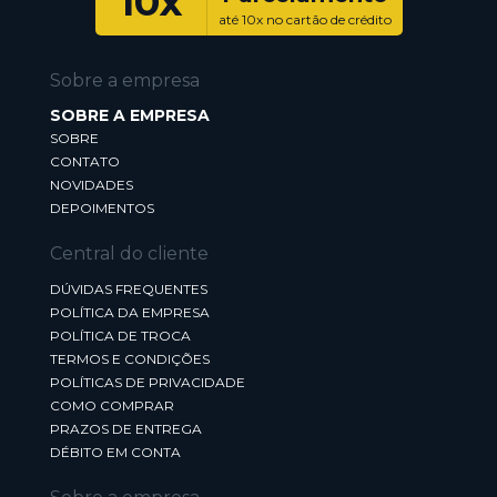
10x
até 10x no cartão de crédito
Sobre a empresa
SOBRE A EMPRESA
SOBRE
CONTATO
NOVIDADES
DEPOIMENTOS
Central do cliente
DÚVIDAS FREQUENTES
POLÍTICA DA EMPRESA
POLÍTICA DE TROCA
TERMOS E CONDIÇÕES
POLÍTICAS DE PRIVACIDADE
COMO COMPRAR
PRAZOS DE ENTREGA
DÉBITO EM CONTA