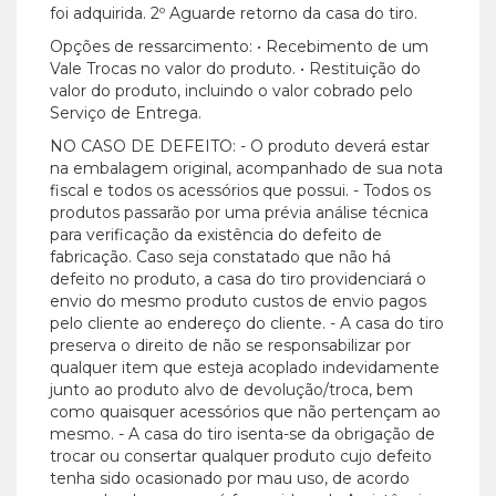
foi adquirida. 2º Aguarde retorno da casa do tiro.
Opções de ressarcimento: • Recebimento de um
Vale Trocas no valor do produto. • Restituição do
valor do produto, incluindo o valor cobrado pelo
Serviço de Entrega.
NO CASO DE DEFEITO: - O produto deverá estar
na embalagem original, acompanhado de sua nota
fiscal e todos os acessórios que possui. - Todos os
produtos passarão por uma prévia análise técnica
para verificação da existência do defeito de
fabricação. Caso seja constatado que não há
defeito no produto, a casa do tiro providenciará o
envio do mesmo produto custos de envio pagos
pelo cliente ao endereço do cliente. - A casa do tiro
preserva o direito de não se responsabilizar por
qualquer item que esteja acoplado indevidamente
junto ao produto alvo de devolução/troca, bem
como quaisquer acessórios que não pertençam ao
mesmo. - A casa do tiro isenta-se da obrigação de
trocar ou consertar qualquer produto cujo defeito
tenha sido ocasionado por mau uso, de acordo