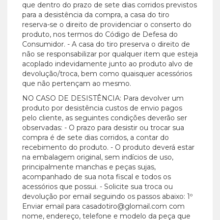
que dentro do prazo de sete dias corridos previstos
para a desistência da compra, a casa do tiro
reserva-se o direito de providenciar o conserto do
produto, nos termos do Código de Defesa do
Consumidor. - A casa do tiro preserva o direito de
não se responsabilizar por qualquer item que esteja
acoplado indevidamente junto ao produto alvo de
devolução/troca, bem como quaisquer acessórios
que não pertençam ao mesmo.
NO CASO DE DESISTÊNCIA: Para devolver um
produto por desistência custos de envio pagos
pelo cliente, as seguintes condições deverão ser
observadas: - O prazo para desistir ou trocar sua
compra é de sete dias corridos, a contar do
recebimento do produto. - O produto deverá estar
na embalagem original, sem indícios de uso,
principalmente manchas e peças sujas,
acompanhado de sua nota fiscal e todos os
acessórios que possui. - Solicite sua troca ou
devolução por email seguindo os passos abaixo: 1º
Enviar email para casadotiro@glomail.com com
nome, endereço, telefone e modelo da peça que