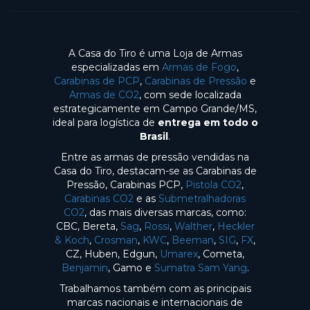
A Casa do Tiro é uma Loja de Armas
especializadas em
Armas de Fogo
,
Carabinas de PCP
,
Carabinas de Pressão
e
Armas de CO2
, com sede localizada
estrategicamente em Campo Grande/MS,
ideal para logística de
entrega em todo o
Brasil
.
Entre as armas de pressão vendidas na
Casa do Tiro, destacam-se as Carabinas de
Pressão, Carabinas PCP,
Pistola CO2
,
Carabinas CO2
e as
Submetralhadoras
CO2
, das mais diversas marcas, como:
CBC, Bereta,
Sag
,
Rossi
,
Walther
,
Heckler
& Koch
,
Crosman
,
KWC
,
Beeman
,
SIG
,
FX
,
CZ, Huben, Edgun,
Umarex
, Cometa,
Benjamin
, Gamo e
Sumatra Sam Yang
.
Trabalhamos também com as principais
marcas nacionais e internacionais de