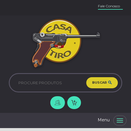
Fale Conosco
BUSCAR
Togg
navig