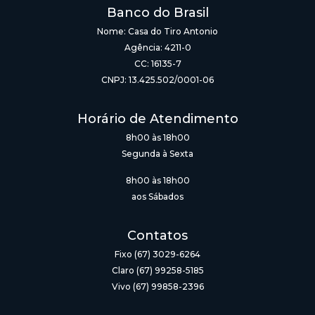
Banco do Brasil
Nome: Casa do Tiro Antonio
Agência: 4211-0
CC: 16135-7
CNPJ: 13.425.502/0001-06
Horário de Atendimento
8h00 às 18h00
Segunda à Sexta
8h00 às 18h00
aos Sábados
Contatos
Fixo (67) 3029-6264
Claro (67) 99258-5185
Vivo (67) 99858-2396