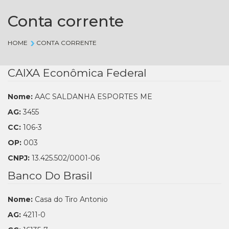
Conta corrente
HOME
CONTA CORRENTE
CAIXA Econômica Federal
Nome:
AAC SALDANHA ESPORTES ME
AG:
3455
CC:
106-3
OP:
003
CNPJ:
13.425.502/0001-06
Banco Do Brasil
Nome:
Casa do Tiro Antonio
AG:
4211-0