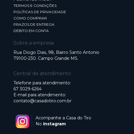
TERMOS E CONDIÇÕES
POLÍTICAS DE PRIVACIDADE
COMO COMPRAR
PRAZOS DE ENTREGA
DÉBITO EM CONTA
Sobre a empresa
Rua Diogo Dias, 98, Bairro Santo Antonio
79100-230. Campo Grande MS.
Central de atendimento
Telefone para atendimento:
67 3029-6264
E-mail para atendimento:
contato@casadotiro.com.br
Acompanhe a Casa do Tiro
No
Instagram