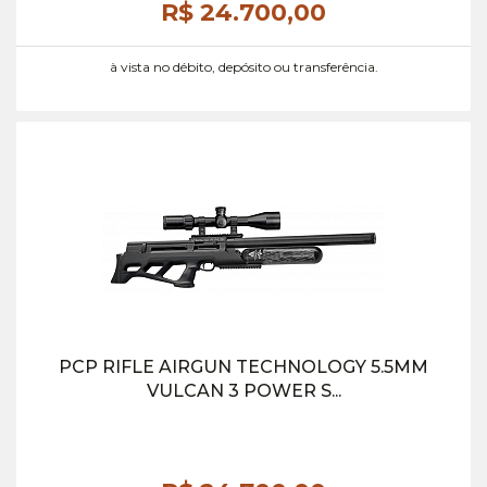
R$ 24.700,
00
à vista no débito, depósito ou transferência.
PCP RIFLE AIRGUN TECHNOLOGY 5.5MM
VULCAN 3 POWER S...