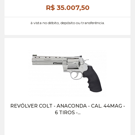
R$ 35.007,
50
à vista no débito, depósito ou transferência.
REVÓLVER COLT - ANACONDA - CAL. 44MAG -
6 TIROS -...