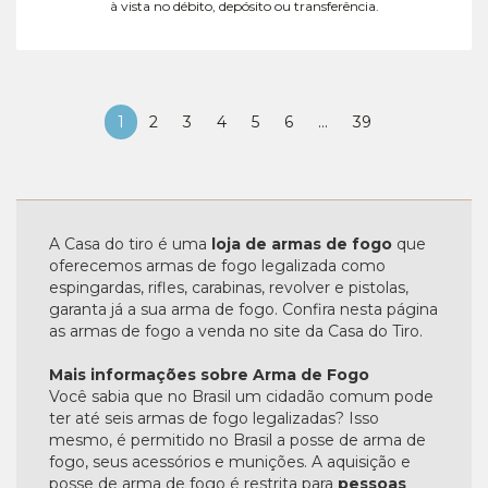
à vista no débito, depósito ou transferência.
1
2
3
4
5
6
...
39
A Casa do tiro é uma
loja de armas de fogo
que
oferecemos armas de fogo legalizada como
espingardas, rifles, carabinas, revolver e pistolas,
garanta já a sua arma de fogo. Confira nesta página
as armas de fogo a venda no site da Casa do Tiro.
Mais informações sobre Arma de Fogo
Você sabia que no Brasil um cidadão comum pode
ter até seis armas de fogo legalizadas? Isso
mesmo, é permitido no Brasil a posse de arma de
fogo, seus acessórios e munições. A aquisição e
posse de arma de fogo é restrita para
pessoas