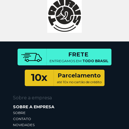
FRETE
ENTREGAMOS EM
TODO BRASIL
10x
Parcelamento
até 10x no cartão de crédito
Sobre a empresa
SOBRE A EMPRESA
SOBRE
CONTATO
NOVIDADES