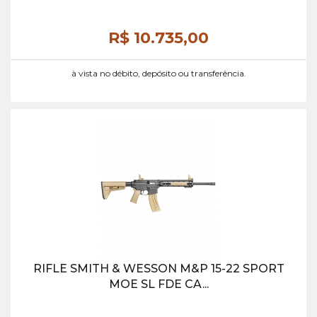
R$ 10.735,
00
à vista no débito, depósito ou transferência.
RIFLE SMITH & WESSON M&P 15-22 SPORT
MOE SL FDE CA...