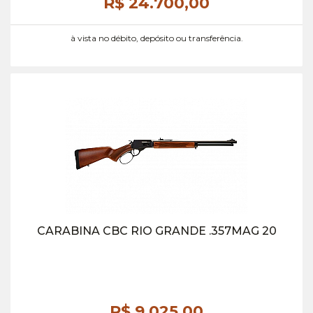
R$ 24.700,
00
à vista no débito, depósito ou transferência.
CARABINA CBC RIO GRANDE .357MAG 20
R$ 9.025,
00