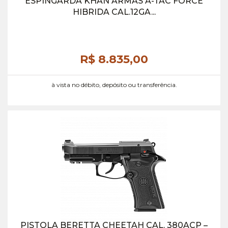
ESPINGARDA KHAN ARMAS A-TAC FORCE
HIBRIDA CAL.12GA...
R$ 8.835,
00
à vista no débito, depósito ou transferência.
PISTOLA BERETTA CHEETAH CAL. 380ACP –