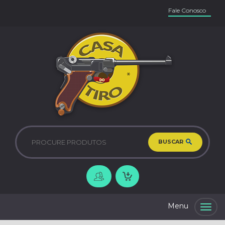
Fale Conosco
BUSCAR
Togg
navig