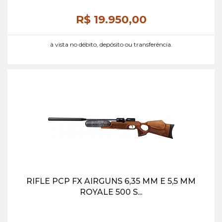
R$ 19.950,
00
à vista no débito, depósito ou transferência.
RIFLE PCP FX AIRGUNS 6,35 MM E 5,5 MM
ROYALE 500 S...